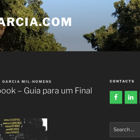
ARCIA.COM
CONTACTS
O GARCIA MIL-HOMENS
book – Guia para um Final
Search
for: