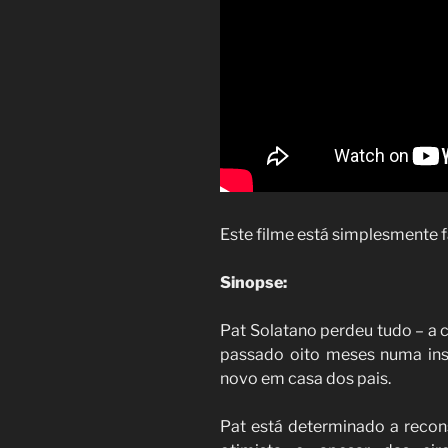
Este filme está simplesmente f
Sinopse:
Pat Solatano perdeu tudo – a c
passado oito meses numa insti
novo em casa dos pais.
Pat está determinado a recons