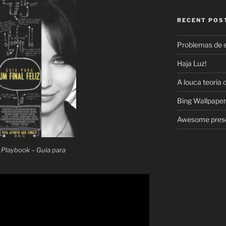
RECENT POS
Problemas de 
Haja Luz!
A louca teoria 
Bing Wallpaper
Awesome prese
s Playbook – Guia para