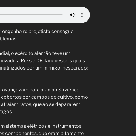
 engenheiro projetista consegue
oblemas.
ial, o exército alemão teve um
invadir a Rússia. Os tanques dos quais
inutilizados por um inimigo inesperado:
 avançavam para a União Soviética,
s cobertos por campos de cultivo, como
s atraíam ratos, que ao se depararem
ragos.
m sistemas elétricos e instrumentos
utros componentes, que eram altamente