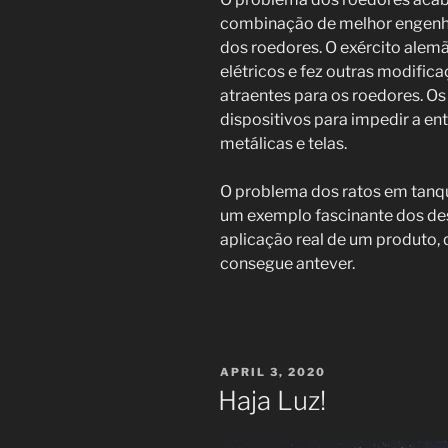
combinação de melhor engenh
dos roedores. O exército alem
elétricos e fez outras modific
atraentes para os roedores. 
dispositivos para impedir a e
metálicas e telas.
O problema dos ratos em tanq
um exemplo fascinante dos de
aplicação real de um produto,
consegue antever.
POSTED
APRIL 3, 2020
ON
Haja Luz!