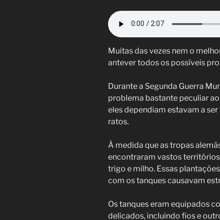
Muitas das vezes nem o melhor
antever todos os possíveis pr
Durante a Segunda Guerra Mund
problema bastante peculiar ao 
eles dependiam estavam a ser 
ratos.
À medida que as tropas alemãs
encontraram vastos território
trigo e milho. Essas plantaçõe
com os tanques causavam est
Os tanques eram equipados co
delicados, incluindo fios e o