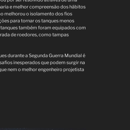
aria e melhor compreensão dos hábitos
ão melhorou o isolamento dos fios
ações para tornar os tanques menos
Os tanques também foram equipados com
ntrada de roedores, como tampas
ues durante a Segunda Guerra Mundial é
safios inesperados que podem surgir na
 que nem o melhor engenheiro projetista