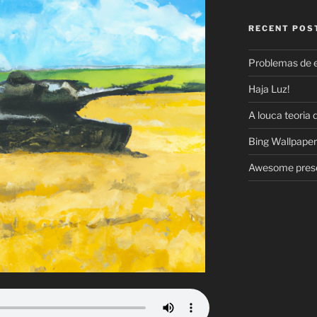
RECENT POS
Problemas de 
Haja Luz!
A louca teoria 
Bing Wallpaper
Awesome prese