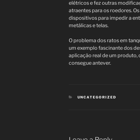
elétricos e fez outras modific
atraentes para os roedores. 
dispositivos para impedir a e
metálicas e telas.
O problema dos ratos em tanq
um exemplo fascinante dos de
aplicação real de um produto,
consegue antever.
CATEGORIES
UNCATEGORIZED
Leave a Reply