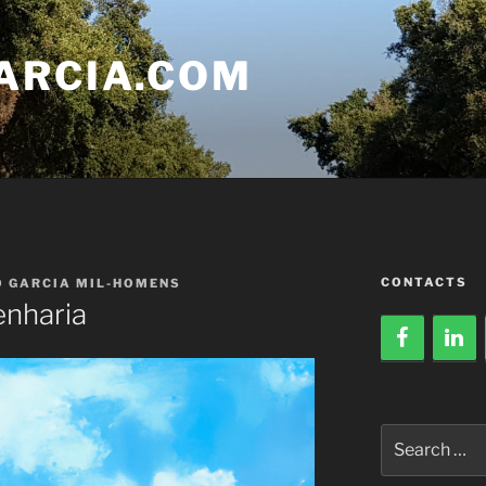
ARCIA.COM
CONTACTS
O GARCIA MIL-HOMENS
nharia
Search
for: