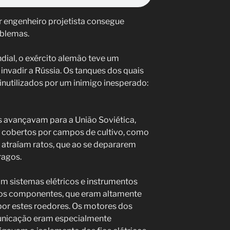
 engenheiro projetista consegue
oblemas.
ial, o exército alemão teve um
invadir a Rússia. Os tanques dos quais
inutilizados por um inimigo inesperado:
 avançavam para a União Soviética,
s cobertos por campos de cultivo, como
s atraíam ratos, que ao se depararem
ragos.
m sistemas elétricos e instrumentos
utros componentes, que eram altamente
por estes roedores. Os motores dos
unicação eram especialmente