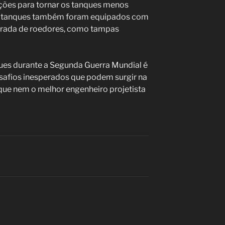
ações para tornar os tanques menos
Os tanques também foram equipados com
ntrada de roedores, como tampas
ues durante a Segunda Guerra Mundial é
safios inesperados que podem surgir na
 que nem o melhor engenheiro projetista