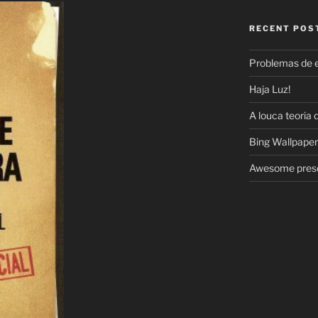
RECENT POS
Problemas de 
Haja Luz!
A louca teoria 
Bing Wallpaper
Awesome prese