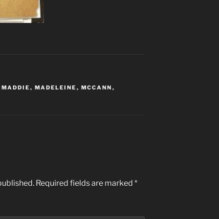
,
MADDIE
,
MADELEINE
,
MCCANN
,
published.
Required fields are marked
*