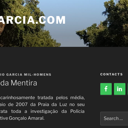
ARCIA.COM
CONTACTS
IO GARCIA MIL-HOMENS
da Mentira
arinhosamente tratada pelos média,
aio de 2007 da Praia da Luz no seu
trata toda a investigação da Polícia
Search
ctive Gonçalo Amaral.
for: