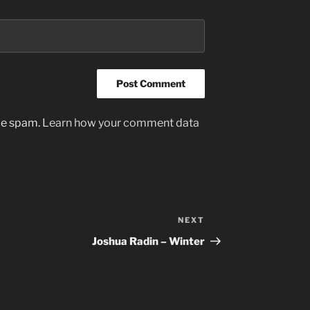
uce spam.
Learn how your comment data
NEXT
Next
Post
Joshua Radin – Winter