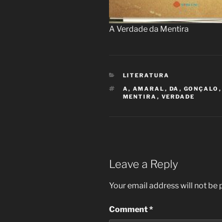
A Verdade da Mentira
CATEGORIES
LITERATURA
TAGS
A
,
AMARAL
,
DA
,
GONÇALO
MENTIRA
,
VERDADE
Leave a Reply
Your email address will not be 
Comment
*