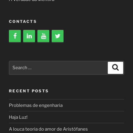
CONTACTS
Search
Search
for:
RECENT POSTS
Problemas de engenharia
Haja Luz!
A louca teoria do amor de Aristófanes