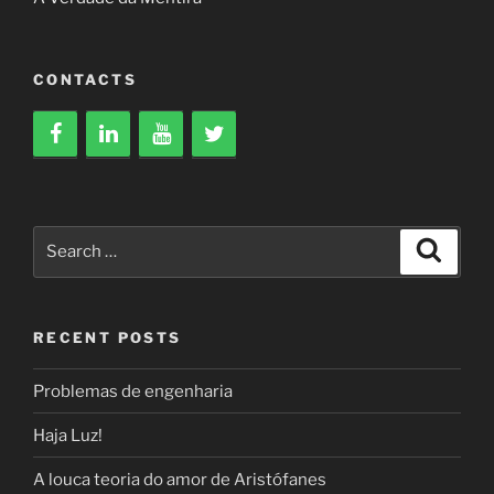
CONTACTS
Search
Search
for:
RECENT POSTS
Problemas de engenharia
Haja Luz!
A louca teoria do amor de Aristófanes