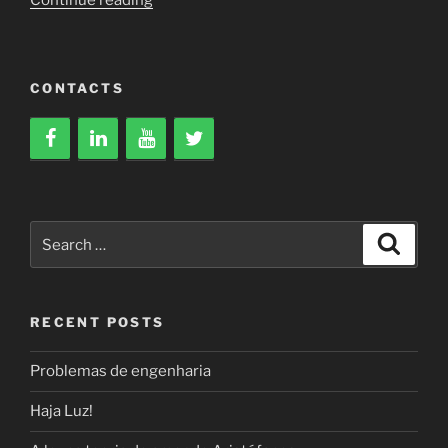
de
Noz”
CONTACTS
Search
Search
for:
RECENT POSTS
Problemas de engenharia
Haja Luz!